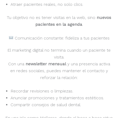
Atraer pacientes reales, no solo clics.
Tu objetivo no es tener visitas en la web, sino
nuevos
pacientes en la agenda
.
Comunicación constante: fideliza a tus pacientes
El marketing digital no termina cuando un paciente te
visita.
Con una
newsletter mensual
y una presencia activa
en redes sociales, puedes mantener el contacto y
reforzar la relación:
Recordar revisiones o limpiezas.
Anunciar promociones y tratamientos estéticos.
Compartir consejos de salud dental.
En una isla como Mallorca, donde el boca a boca sigue