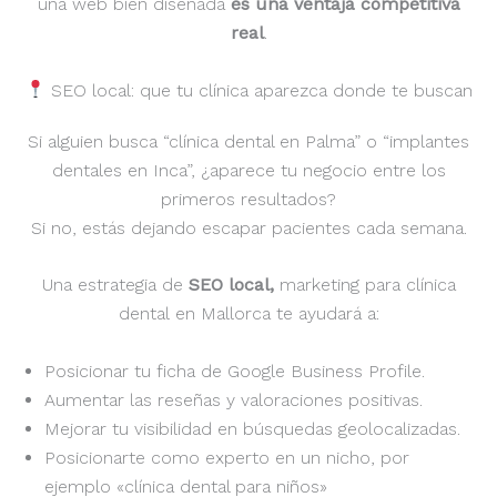
una web bien diseñada
es una ventaja competitiva
real
.
SEO local: que tu clínica aparezca donde te buscan
Si alguien busca “clínica dental en Palma” o “implantes
dentales en Inca”, ¿aparece tu negocio entre los
primeros resultados?
Si no, estás dejando escapar pacientes cada semana.
Una estrategia de
SEO local,
marketing para clínica
dental
en Mallorca te ayudará a:
Posicionar tu ficha de Google Business Profile.
Aumentar las reseñas y valoraciones positivas.
Mejorar tu visibilidad en búsquedas geolocalizadas.
Posicionarte como experto en un nicho, por
ejemplo «clínica dental para niños»