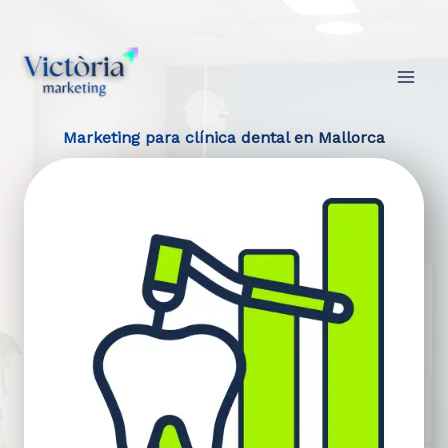
Ir
al
contenido
Marketing para clínica dental en Mallorca