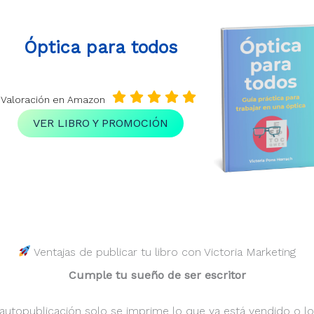
Óptica para todos
Valoración en Amazon
VER LIBRO Y PROMOCIÓN
Ventajas de publicar tu libro con Victoria Marketing
Cumple tu sueño de ser escritor
a autopublicación solo se imprime lo que ya está vendido o l