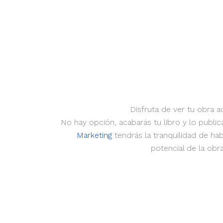
Disfruta de ver tu obra 
No hay opción, acabarás tu libro y lo publ
Marketing
tendrás la tranquilidad de ha
potencial de la obra