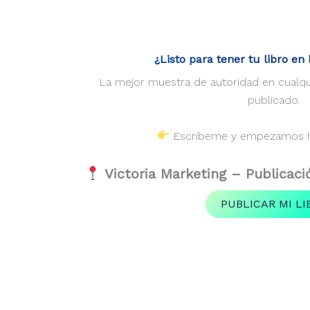
¿Listo para tener tu libro en
La mejor muestra de autoridad en cualqui
publicado.
Escríbeme y empezamos ho
Victoria Marketing – Publicaci
PUBLICAR MI LI