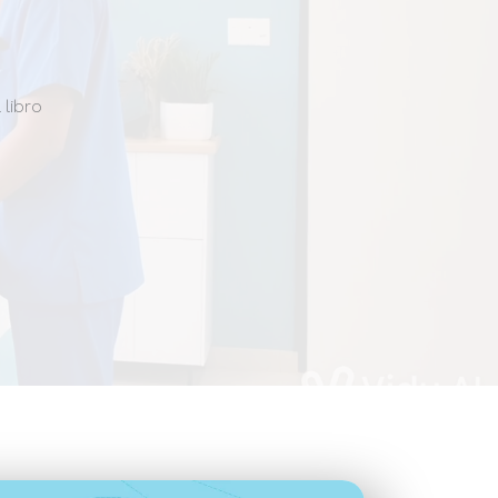
 libro