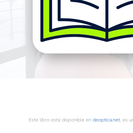
Este libro está disponible en
deoptica.net
, es 