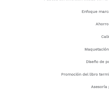
Enfoque marca
Ahorro
Cali
Maquetación 
Diseño de p
Promoción del libro term
Asesoría 