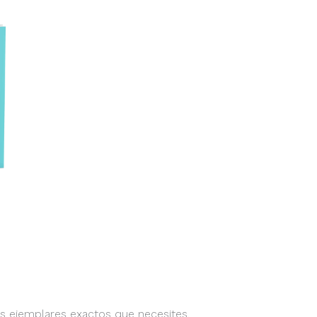
os ejemplares exactos que necesites.