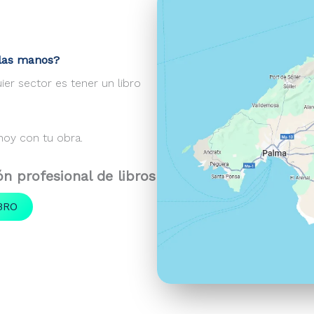
 las manos?
er sector es tener un libro
y con tu obra.
ón profesional de libros
BRO