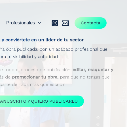
Profesionales
Contacta
o y conviértete en un líder de tu sector
na obra publicada, con un acabado profesional que
ra tu visibilidad y autoridad.
e todo el proceso de publicación:
editar, maquetar y
más de
promocionar tu obra
, para que no tengas que
arte de nada más que escribir.
ANUSCRITO Y QUIERO PUBLICARLO