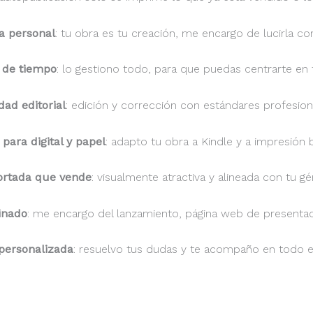
 personal
: tu obra es tu creación, me encargo de lucirla 
 de tiempo
: lo gestiono todo, para que puedas centrarte en 
dad editorial
: edición y corrección con estándares profesion
para digital y papel
: adapto tu obra a Kindle y a impresión
ortada que vende
: visualmente atractiva y alineada con tu gén
inado
: me encargo del lanzamiento, página web de presenta
personalizada
: resuelvo tus dudas y te acompaño en todo e