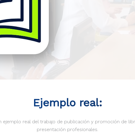
Ejemplo real:
un ejemplo real del trabajo de publicación y promoción de li
presentación profesionales.